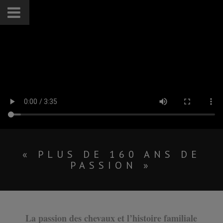
« PLUS DE 160 ANS DE
PASSION »
La passion des chevaux et l’histoire familiale