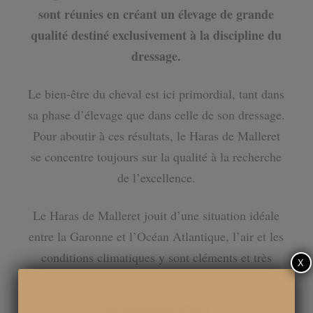
sont réunies en créant un élevage de grande
qualité destiné exclusivement à la discipline du
dressage.
Le bien-être du cheval est ici primordial, tant dans
sa phase d’élevage que dans celle de son dressage.
Pour aboutir à ces résultats, le Haras de Malleret
se concentre toujours sur la qualité à la recherche
de l’excellence.
Le Haras de Malleret jouit d’une situation idéale
entre la Garonne et l’Océan Atlantique, l’air et les
conditions climatiques y sont cléments et très
X
bénéfiques.
Les chevaux, depuis leur naissance jusqu’à leur